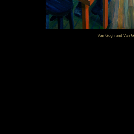
Van Gogh and Van Go