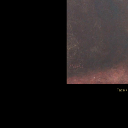
Face /